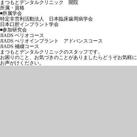
まつもとデンタルクリニック 開院
所属・資格
◾️所属学会
特定非営利活動法人 日本臨床歯周病学会
日本口腔インプラント学会
◾️参加研究会
JIADS ペリオコース
JIADS ぺリオインプラント アドバンスコース
JIADS 補綴コース
まつもとデンタルクリニックのスタッフです。
お困りのこと、
お気づきのこと
がありましたら
どうぞお気軽に
お声がけください。