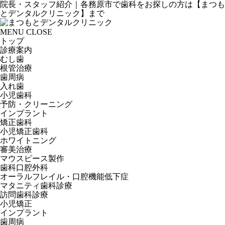
院長・スタッフ紹介｜各務原市で歯科をお探しの方は【まつも
とデンタルクリニック】まで
MENU
CLOSE
トップ
診療案内
むし歯
根管治療
歯周病
入れ歯
小児歯科
予防・クリーニング
インプラント
矯正歯科
小児矯正歯科
ホワイトニング
審美治療
マウスピース製作
歯科口腔外科
オーラルフレイル・口腔機能低下症
マタニティ歯科診療
訪問歯科診療
小児矯正
インプラント
歯周病