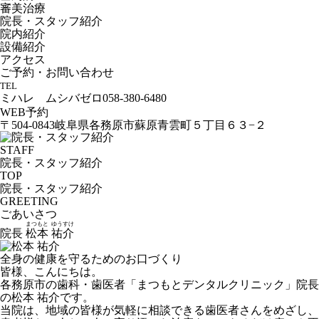
審美治療
院長・スタッフ紹介
院内紹介
設備紹介
アクセス
ご予約・お問い合わせ
TEL
ミハレ ムシバゼロ
058-380-6480
WEB予約
〒504-0843
岐阜県各務原市蘇原青雲町５丁目６３−２
STAFF
院長・スタッフ紹介
TOP
院長・スタッフ紹介
GREETING
ごあいさつ
まつもと
ゆうすけ
院長
松本
祐介
全身の健康を守るための
お口づくり
皆様、こんにちは。
各務原市の歯科・歯医者「まつもとデンタルクリニック」院長
の松本 祐介です。
当院は、地域の皆様が気軽に相談できる歯医者さんをめざし、