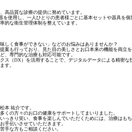
、高品質な診療の提供に努めています。
器を使用し、一人ひとりの患者様ごとに基本セットや器具を個
効率的な衛生管理体制を整えています。
味しく食事ができない」などのお悩みはありませんか？
提案も行っており、見た目の美しさとお口本来の機能を両立を
ど、専門的な治療も対応可能です。
クス（DX）を活用することで、デジタルデータによる精密な
ます。
松本 祐介です。
、多くの方々のお口の健康をサポートしてまいりました。
思いっきり笑い、食事を楽しんでいただくためには、治療はも
お手伝いさせていただきます。
苦手な方もご相談ください。